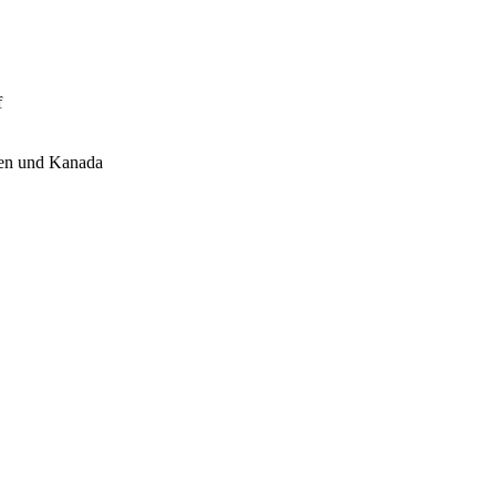
f
ien und Kanada