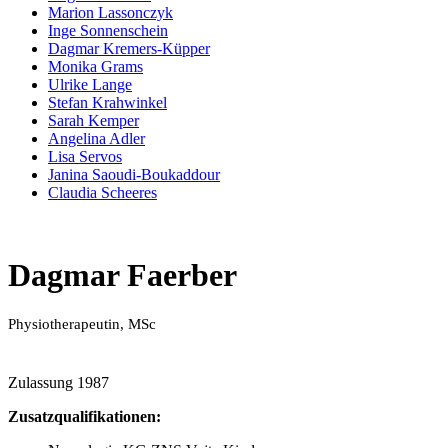
Marion Lassonczyk
Inge Sonnenschein
Dagmar Kremers-Küpper
Monika Grams
Ulrike Lange
Stefan Krahwinkel
Sarah Kemper
Angelina Adler
Lisa Servos
Janina Saoudi-Boukaddour
Claudia Scheeres
Dagmar Faerber
Physiotherapeutin, MSc
Zulassung 1987
Zusatzqualifikationen: