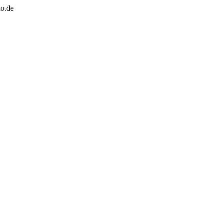
io.de