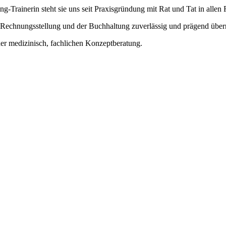
g-Trainerin steht sie uns seit Praxisgründung mit Rat und Tat in all
er Rechnungsstellung und der Buchhaltung zuverlässig und prägend üb
 der medizinisch, fachlichen Konzeptberatung.