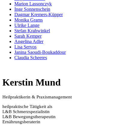
Marion Lassonczyk
Inge Sonnenschein
Dagmar Kremers-Küpper
Monika Grams
Ulrike Lange
Stefan Krahwinkel
Sarah Kemper
Angelina Adler
Lisa Servos
Janina Saoudi-Boukaddour
Claudia Scheeres
Kerstin Mund
Heilpraktikerin & Praxismanagement
heilpraktische Tätigkeit als
L&B Schmerzspezialistin
L&B Bewegungstherapeutin
Ernährungsberaterin