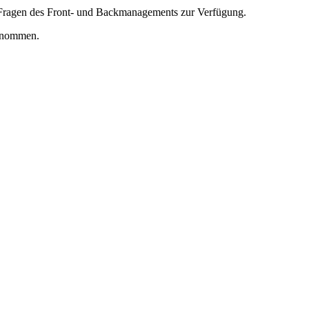
en Fragen des Front- und Backmanagements zur Verfügung.
ernommen.