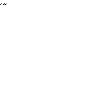
io.de