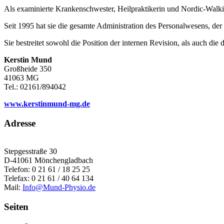
Als examinierte Krankenschwester, Heilpraktikerin und Nordic-Walkin
Seit 1995 hat sie die gesamte Administration des Personalwesens, d
Sie bestreitet sowohl die Position der internen Revision, als auch die
Kerstin Mund
Großheide 350
41063 MG
Tel.: 02161/894042
www.kerstinmund-mg.de
Adresse
Stepgesstraße 30
D-41061 Mönchengladbach
Telefon: 0 21 61 / 18 25 25
Telefax: 0 21 61 / 40 64 134
Mail:
Info@Mund-Physio.de
Seiten